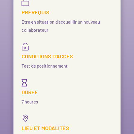

PRÉREQUIS
Être en situation
d’accueillir un nouveau
collaborateur

CONDITIONS D'ACCÈS
Test de positionnement

DURÉE
7 heures

LIEU ET MODALITÉS