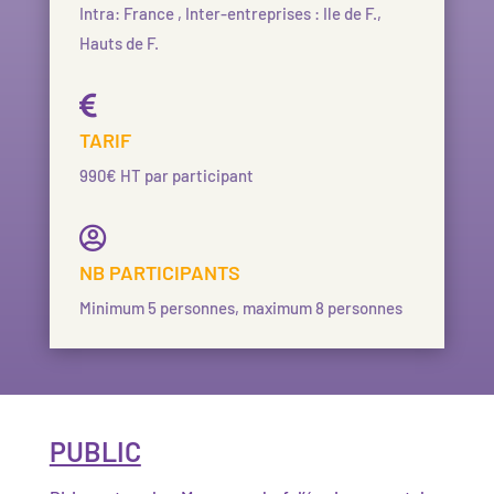
Intra: France , Inter-entreprises : Ile de F.,
Hauts de F.

TARIF
990€ HT par participant

NB PARTICIPANTS
Minimum 5 personnes, maximum 8 personnes
PUBLIC