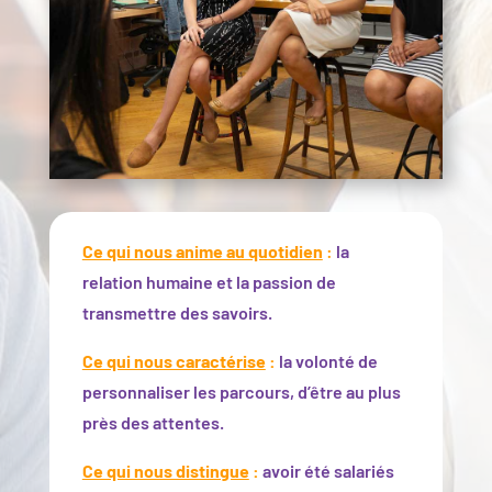
Ce qui nous anime au quotidien
:
la
relation humaine et la passion de
transmettre des savoirs.
Ce qui nous caractérise
:
la volonté de
personnaliser les parcours, d’être au plus
près des attentes.
Ce qui nous distingue
:
avoir été salariés