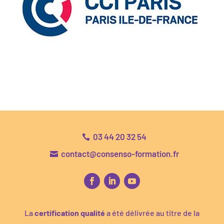
03 44 20 32 54

contact@consenso-formation.fr

La
certification qualité
a été délivrée au titre de la