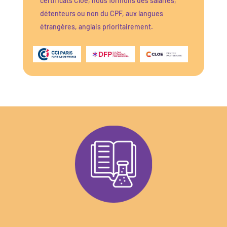
certificats Cloé, nous formons des salariés,
détenteurs ou non du CPF, aux langues
étrangères, anglais prioritairement.