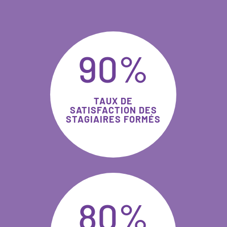
90
%
TAUX DE
SATISFACTION DES
STAGIAIRES FORMÉS
80
%