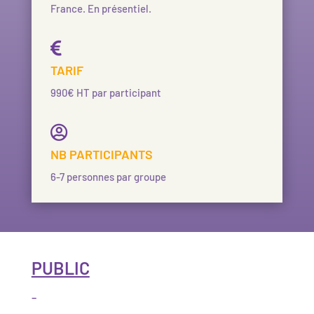
France. En présentiel.

TARIF
990€ HT par participant

NB PARTICIPANTS
6-7 personnes par groupe
PUBLIC
–