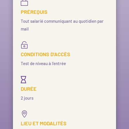

PRÉREQUIS
Tout salarié communiquant au quotidien par
mail

CONDITIONS D'ACCÈS
Test de niveau à l’entrée

DURÉE
2 jours

LIEU ET MODALITÉS