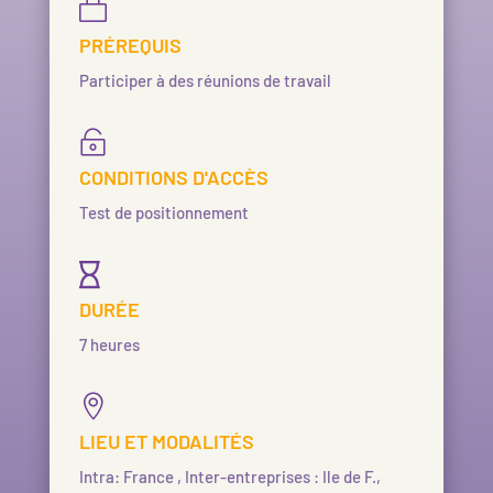

PRÉREQUIS
Participer à des réunions de travail

CONDITIONS D'ACCÈS
Test de positionnement

DURÉE
7 heures

LIEU ET MODALITÉS
Intra: France , Inter-entreprises : Ile de F.,