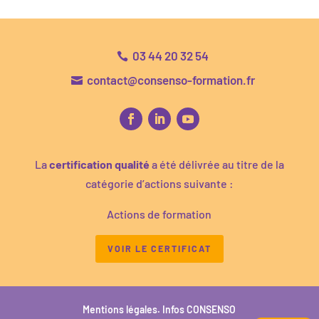
03 44 20 32 54

contact@consenso-formation.fr

La
certification qualité
a été délivrée au titre de la
catégorie d’actions suivante :
Actions de formation
VOIR LE CERTIFICAT
Mentions légales.
Infos CONSENSO