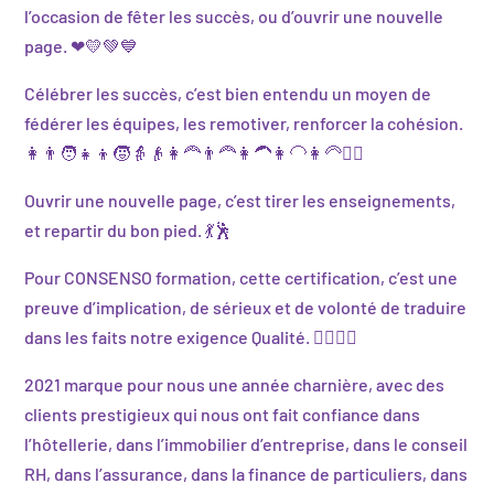
l’occasion de fêter les succès, ou d’ouvrir une nouvelle
page. ❤💛💚💙
Célébrer les succès, c’est bien entendu un moyen de
fédérer les équipes, les remotiver, renforcer la cohésion.
👩👨🧑👧👦🧒👵👴👩‍🦰👨‍🦰👩‍🦱👩‍🦲👩‍🦳👱‍♂️
Ouvrir une nouvelle page, c’est tirer les enseignements,
et repartir du bon pied. 💃🕺
Pour CONSENSO formation, cette certification, c’est une
preuve d’implication, de sérieux et de volonté de traduire
dans les faits notre exigence Qualité. 🙋‍♀️🙋‍♂️
2021 marque pour nous une année charnière, avec des
clients prestigieux qui nous ont fait confiance dans
l’hôtellerie, dans l’immobilier d’entreprise, dans le conseil
RH, dans l’assurance, dans la finance de particuliers, dans