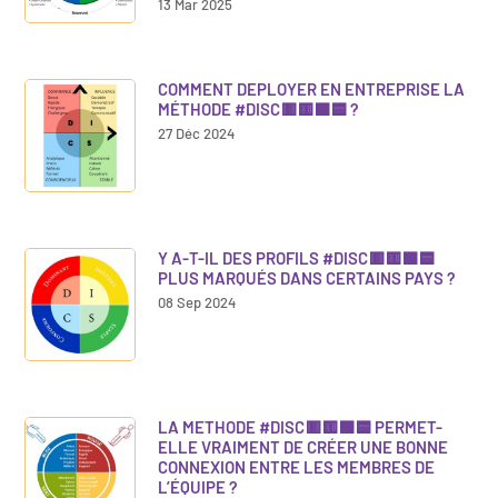
13 Mar 2025
COMMENT DEPLOYER EN ENTREPRISE LA
MÉTHODE #DISC🟥🟨🟩🟦 ?
27 Déc 2024
Y A-T-IL DES PROFILS #DISC🟥🟨🟩🟦
PLUS MARQUÉS DANS CERTAINS PAYS ?
08 Sep 2024
LA METHODE #DISC🟥🟨🟩🟦 PERMET-
ELLE VRAIMENT DE CRÉER UNE BONNE
CONNEXION ENTRE LES MEMBRES DE
L’ÉQUIPE ?