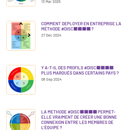
13 Mar 2025
COMMENT DEPLOYER EN ENTREPRISE LA
MÉTHODE #DISC🟥🟨🟩🟦 ?
27 Déc 2024
Y A-T-IL DES PROFILS #DISC🟥🟨🟩🟦
PLUS MARQUÉS DANS CERTAINS PAYS ?
08 Sep 2024
LA METHODE #DISC🟥🟨🟩🟦 PERMET-
ELLE VRAIMENT DE CRÉER UNE BONNE
CONNEXION ENTRE LES MEMBRES DE
L’ÉQUIPE ?