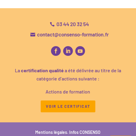
03 44 20 32 54

contact@consenso-formation.fr

La
certification qualité
a été délivrée au titre de la
catégorie d’actions suivante :
Actions de formation
VOIR LE CERTIFICAT
Mentions légales.
Infos CONSENSO