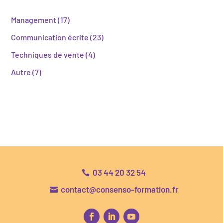
Management
(17)
Communication écrite
(23)
Techniques de vente
(4)
Autre
(7)
03 44 20 32 54

contact@consenso-formation.fr
