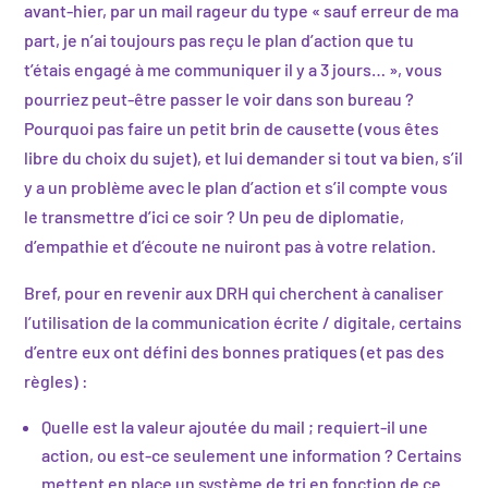
avant-hier, par un mail rageur du type « sauf erreur de ma
part, je n’ai toujours pas reçu le plan d’action que tu
t’étais engagé à me communiquer il y a 3 jours… », vous
pourriez peut-être passer le voir dans son bureau ?
Pourquoi pas faire un petit brin de causette (vous êtes
libre du choix du sujet), et lui demander si tout va bien, s’il
y a un problème avec le plan d’action et s’il compte vous
le transmettre d’ici ce soir ? Un peu de diplomatie,
d’empathie et d’écoute ne nuiront pas à votre relation.
Bref, pour en revenir aux DRH qui cherchent à canaliser
l’utilisation de la communication écrite / digitale, certains
d’entre eux ont défini des bonnes pratiques (et pas des
règles) :
Quelle est la valeur ajoutée du mail ; requiert-il une
action, ou est-ce seulement une information ? Certains
mettent en place un système de tri en fonction de ce