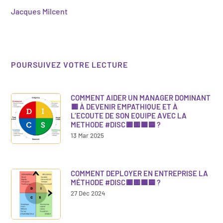
Jacques Milcent
POURSUIVEZ VOTRE LECTURE
COMMENT AIDER UN MANAGER DOMINANT
🟥 À DEVENIR EMPATHIQUE ET À
L’ECOUTE DE SON EQUIPE AVEC LA
METHODE #DISC🟥🟨🟩🟦 ?
13 Mar 2025
COMMENT DEPLOYER EN ENTREPRISE LA
MÉTHODE #DISC🟥🟨🟩🟦 ?
27 Déc 2024