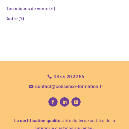
Techniques de vente
(4)
Autre
(7)
03 44 20 32 54

contact@consenso-formation.fr

La
certification qualité
a été délivrée au titre de la
catégorie d’actions suivante :