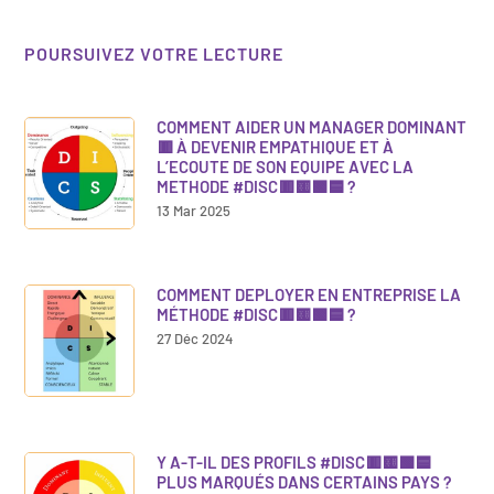
POURSUIVEZ VOTRE LECTURE
COMMENT AIDER UN MANAGER DOMINANT
🟥 À DEVENIR EMPATHIQUE ET À
L’ECOUTE DE SON EQUIPE AVEC LA
METHODE #DISC🟥🟨🟩🟦 ?
13 Mar 2025
COMMENT DEPLOYER EN ENTREPRISE LA
MÉTHODE #DISC🟥🟨🟩🟦 ?
27 Déc 2024
Y A-T-IL DES PROFILS #DISC🟥🟨🟩🟦
PLUS MARQUÉS DANS CERTAINS PAYS ?