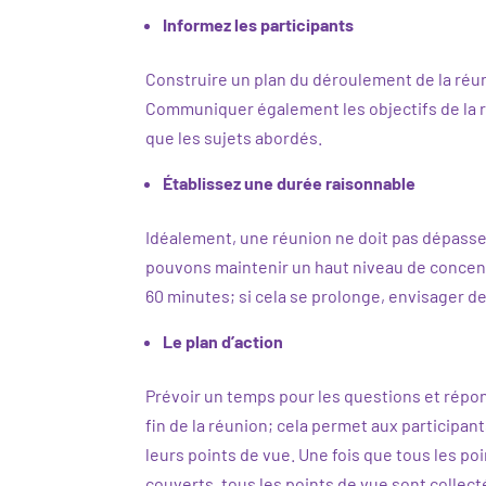
Informez les participants
Construire un plan du déroulement de la réuni
Communiquer également les objectifs de la r
que les sujets abordés.
Établissez une durée raisonnable
Idéalement, une réunion ne doit pas dépass
pouvons maintenir un haut niveau de concentr
60 minutes; si cela se prolonge, envisager d
Le plan d’action
Prévoir un temps pour les questions et répon
fin de la réunion; cela permet aux participa
leurs points de vue.
Une fois que tous les poi
couverts, tous les points de vue sont collecté