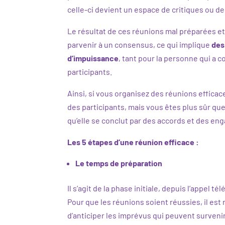
celle-ci devient un espace de critiques ou d
Le résultat de ces réunions mal préparées et 
parvenir à un consensus, ce qui implique
des
d’impuissance
, tant pour la personne qui a 
participants.
Ainsi, si vous organisez des réunions effica
des participants, mais vous êtes plus sûr que
qu’elle se conclut par des accords et des e
Les 5 étapes d’une réunion efficace :
Le temps de préparation
Il s’agit de la phase initiale, depuis l’appel
Pour que les réunions soient réussies, il est n
d’anticiper les imprévus qui peuvent survenir