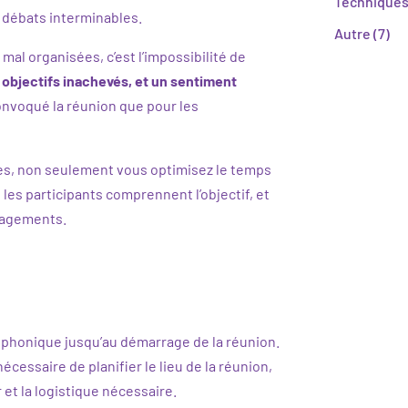
Techniques
e débats interminables.
Autre
(7)
mal organisées, c’est l’impossibilité de
 objectifs inachevés, et un sentiment
convoqué la réunion que pour les
ces, non seulement vous optimisez le temps
 les participants comprennent l’objectif, et
ngagements.
 téléphonique jusqu’au démarrage de la réunion.
écessaire de planifier le lieu de la réunion,
 et la logistique nécessaire.