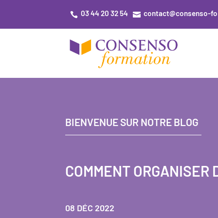
03 44 20 32 54
contact@consenso-fo


BIENVENUE SUR NOTRE BLOG
COMMENT ORGANISER D
08 DÉC 2022