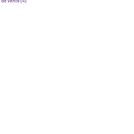
 de vente
(4)