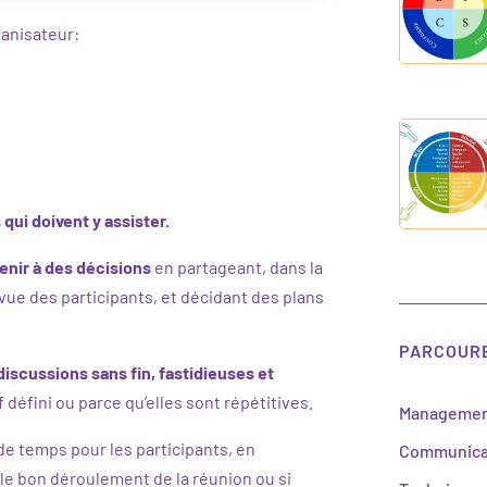
ganisateur:
qui doivent y assister.
enir à des décisions
en partageant, dans la
vue des participants, et décidant des plans
PARCOURE
discussions sans fin, fastidieuses et
f défini ou parce qu’elles sont répétitives.
Manageme
de temps pour les participants, en
Communicat
 le bon déroulement de la réunion ou si