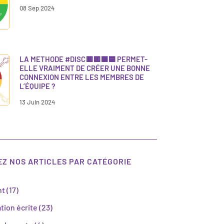
08 Sep 2024
LA METHODE #DISC🟥🟨🟩🟦 PERMET-
ELLE VRAIMENT DE CRÉER UNE BONNE
CONNEXION ENTRE LES MEMBRES DE
L’ÉQUIPE ?
13 Juin 2024
Z NOS ARTICLES PAR CATÉGORIE
nt
(17)
ion écrite
(23)