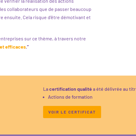
 vérifier la réalisation des actions
r des collaborateurs que de passer beaucoup
e ensuite. Cela risque d’être démotivant et
entreprises sur ce thème, à travers notre
et efficaces
.”
La
certification qualité
a été délivrée au tit
Actions de formation
VOIR LE CERTIFICAT