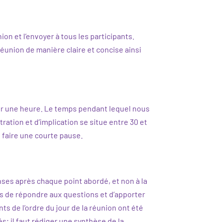
on et l’envoyer à tous les participants.
éunion de manière claire et concise ainsi
er une heure. Le temps pendant lequel nous
ation et d’implication se situe entre 30 et
e faire une courte pause.
ses après chaque point abordé, et non à la
nts de répondre aux questions et d’apporter
nts de l’ordre du jour de la réunion ont été
s; il faut rédiger une synthèse de la