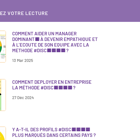
EZ VOTRE LECTURE
COMMENT AIDER UN MANAGER
DOMINANT🟥 À DEVENIR EMPATHIQUE ET
À L’ECOUTE DE SON EQUIPE AVEC LA
METHODE #DISC🟥🟨🟩🟦 ?
13 Mar 2025
COMMENT DEPLOYER EN ENTREPRISE
LA MÉTHODE #DISC🟥🟨🟩🟦 ?
27 Déc 2024
Y A-T-IL DES PROFILS #DISC🟥🟨🟩🟦
PLUS MARQUÉS DANS CERTAINS PAYS ?