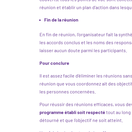
réunion et établir un plan d’action dans les
Fin de la réunion
En fin de réunion, l’organisateur fait la synt
les accords conclus et les noms des responsa
laisser aucun doute parmi les participants.
Pour conclure
Il est assez facile d’éliminer les réunions san
réunion que vous coordonnez ait des objectif
les personnes concernées.
Pour réussir des réunions efficaces, vous d
programme établi soit respecté
tout au long 
détourné et que l’objectif ne soit atteint.