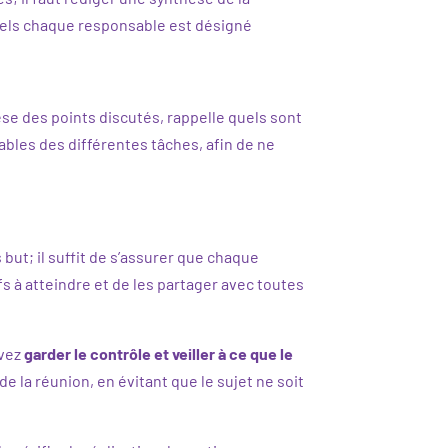
quels chaque responsable est désigné
hèse des points discutés, rappelle quels sont
bles des différentes tâches, afin de ne
s but; il suffit de s’assurer que chaque
s à atteindre et de les partager avec toutes
evez
garder le contrôle et veiller à ce que le
de la réunion, en évitant que le sujet ne soit