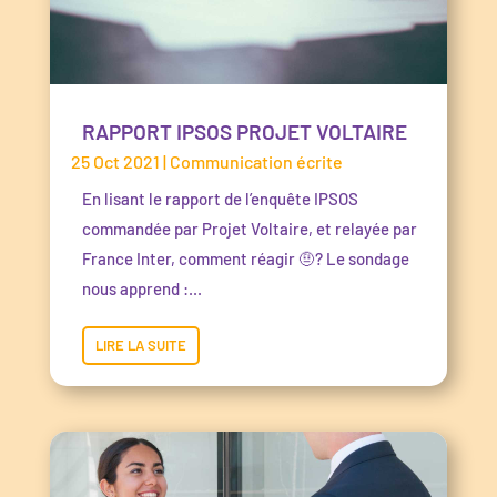
RAPPORT IPSOS PROJET VOLTAIRE
25 Oct 2021
|
Communication écrite
En lisant le rapport de l’enquête IPSOS
commandée par Projet Voltaire, et relayée par
France Inter, comment réagir 🤨? Le sondage
nous apprend :...
LIRE LA SUITE