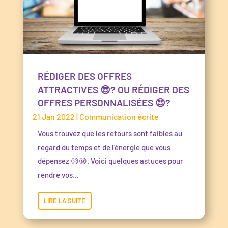
RÉDIGER DES OFFRES
ATTRACTIVES 😎? OU RÉDIGER DES
OFFRES PERSONNALISÉES 😍?
21 Jan 2022
|
Communication écrite
Vous trouvez que les retours sont faibles au
regard du temps et de l’énergie que vous
dépensez 😥😪. Voici quelques astuces pour
rendre vos...
LIRE LA SUITE