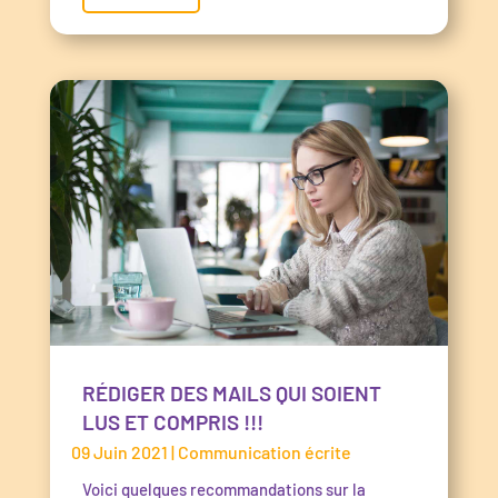
RÉDIGER DES MAILS QUI SOIENT
LUS ET COMPRIS !!!
09 Juin 2021
|
Communication écrite
Voici quelques recommandations sur la