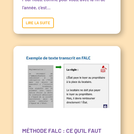
l’année, c’est...
LIRE LA SUITE
MÉTHODE FALC : CE QU’IL FAUT