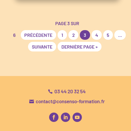
PAGE 3 SUR
6
PRÉCÉDENTE
1
2
3
4
5
…
SUIVANTE
DERNIÈRE PAGE »
03 44 20 32 54

contact@consenso-formation.fr
